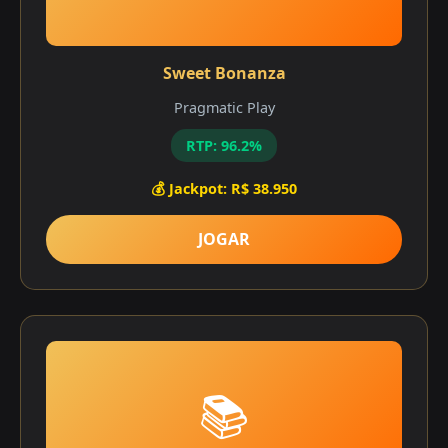
Sweet Bonanza
Pragmatic Play
RTP: 96.2%
💰 Jackpot: R$ 38.950
JOGAR
📚