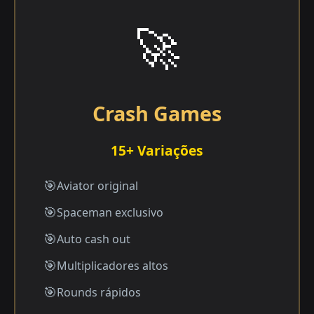
🚀
Crash Games
15+ Variações
Aviator original
Spaceman exclusivo
Auto cash out
Multiplicadores altos
Rounds rápidos