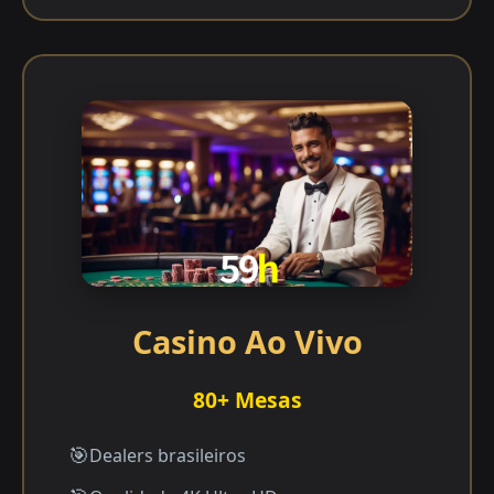
Casino Ao Vivo
80+ Mesas
Dealers brasileiros