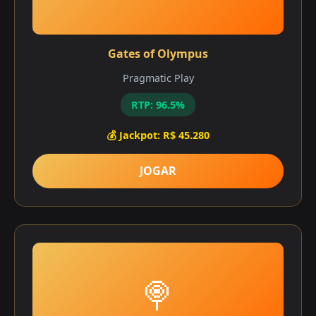
Gates of Olympus
Pragmatic Play
RTP: 96.5%
💰 Jackpot: R$ 45.280
JOGAR
🍭