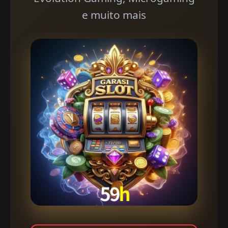
e muito mais