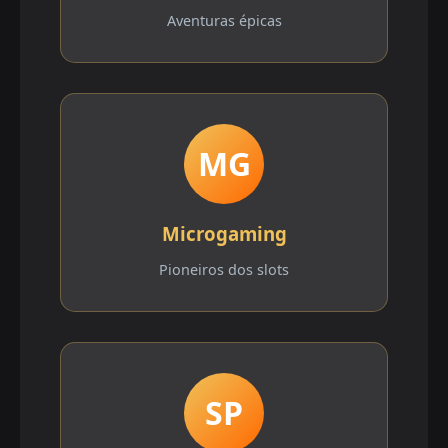
Aventuras épicas
MG
Microgaming
Pioneiros dos slots
SP