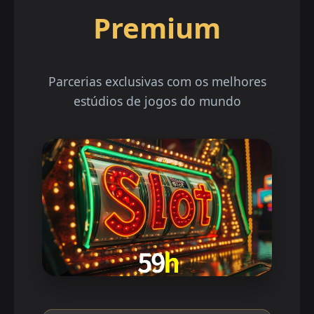
Premium
Parcerias exclusivas com os melhores
estúdios de jogos do mundo