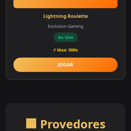
Lightning Roulette
Evolution Gaming
Ao Vivo
⚡ Max: 500x
JOGAR
🏢 Provedores