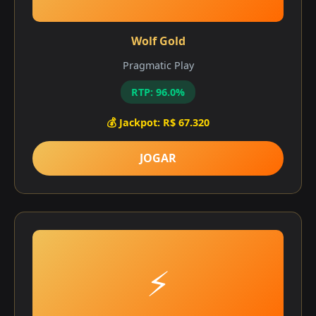
Wolf Gold
Pragmatic Play
RTP: 96.0%
💰 Jackpot: R$ 67.320
JOGAR
⚡