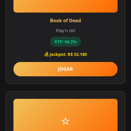
Book of Dead
Play'n GO
RTP: 96.2%
💰 Jackpot: R$ 52.180
JOGAR
⭐